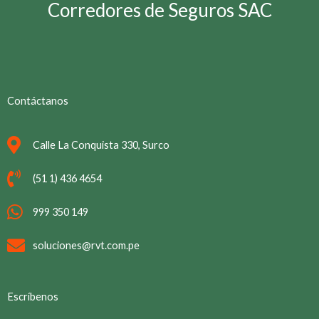
Corredores de Seguros SAC
Contáctanos
Calle La Conquista 330, Surco
(51 1) 436 4654
999 350 149
soluciones@rvt.com.pe
Escríbenos