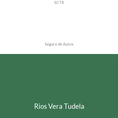
SCTR
Seguro de Autos
Rios Vera Tudela