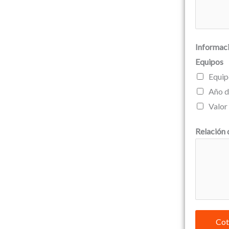
Informaci
Equipos
Equip
Año d
Valor
Relación 
Cot