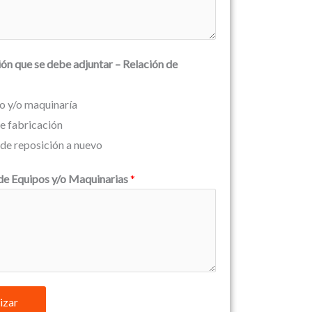
ón que se debe adjuntar – Relación de
o y/o maquinaría
e fabricación
 de reposición a nuevo
de Equipos y/o Maquinarias
*
izar