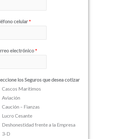
léfono celular
*
rreo electrónico
*
leccione los Seguros que desea cotizar
Cascos Marítimos
Aviación
Caución – Fianzas
Lucro Cesante
Deshonestidad frente a la Empresa
3-D