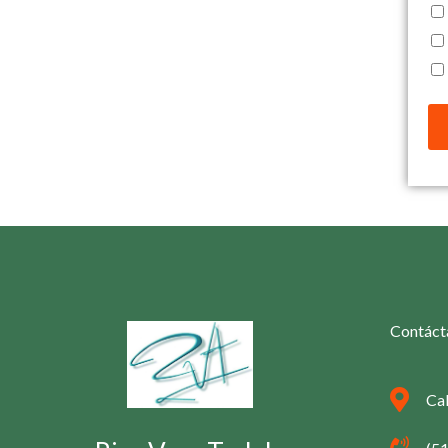
Contáct
Cal