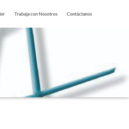
dor
Trabaja con Nosotros
Contáctanos