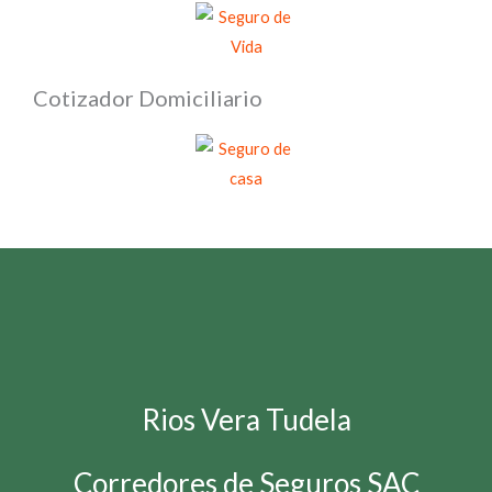
Cotizador Domiciliario
Rios Vera Tudela
Corredores de Seguros SAC