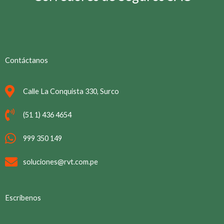
Contáctanos
Calle La Conquista 330, Surco
(51 1) 436 4654
999 350 149
soluciones@rvt.com.pe
Escríbenos